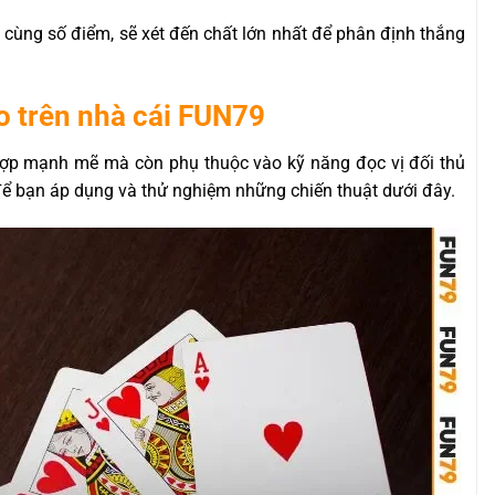
ó cùng số điểm, sẽ xét đến chất lớn nhất để phân định thắng
o trên nhà cái FUN79
 hợp mạnh mẽ mà còn phụ thuộc vào kỹ năng đọc vị đối thủ
 để bạn áp dụng và thử nghiệm những chiến thuật dưới đây.