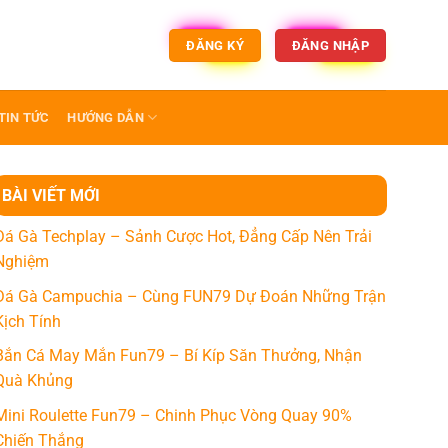
ĐĂNG KÝ
ĐĂNG NHẬP
TIN TỨC
HƯỚNG DẪN
BÀI VIẾT MỚI
Đá Gà Techplay – Sảnh Cược Hot, Đẳng Cấp Nên Trải
Nghiệm
Đá Gà Campuchia – Cùng FUN79 Dự Đoán Những Trận
Kịch Tính
Bắn Cá May Mắn Fun79 – Bí Kíp Săn Thưởng, Nhận
Quà Khủng
Mini Roulette Fun79 – Chinh Phục Vòng Quay 90%
Chiến Thắng