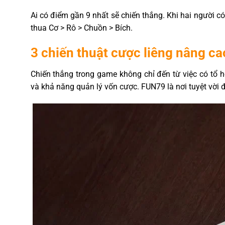
Ai có điểm gần 9 nhất sẽ chiến thắng. Khi hai người c
thua Cơ > Rô > Chuồn > Bích.
3 chiến thuật cược liêng nâng ca
Chiến thắng trong game không chỉ đến từ việc có tổ
và khả năng quản lý vốn cược. FUN79 là nơi tuyệt vời