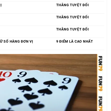
Ị
THẮNG TUYỆT ĐỐI
THẮNG TUYỆT ĐỐI
THẮNG TUYỆT ĐỐI
HỮ SỐ HÀNG ĐƠN VỊ
9 ĐIỂM LÀ CAO NHẤT