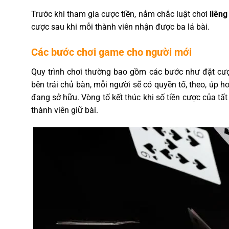
Trước khi tham gia cược tiền, nắm chắc luật chơi
liên
cược sau khi mỗi thành viên nhận được ba lá bài.
Các bước chơi game cho người mới
Quy trình chơi thường bao gồm các bước như đặt cược
bên trái chủ bàn, mỗi người sẽ có quyền tố, theo, úp h
đang sở hữu. Vòng tố kết thúc khi số tiền cược của tấ
thành viên giữ bài.