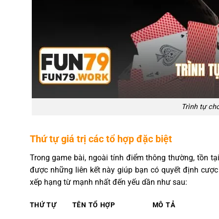
Trình tự chơ
Thứ tự giá trị các tổ hợp đặc biệt
Trong game bài, ngoài tính điểm thông thường, tồn tại
được những liên kết này giúp bạn có quyết định cược
xếp hạng từ mạnh nhất đến yếu dần như sau:
THỨ TỰ
TÊN TỔ HỢP
MÔ TẢ