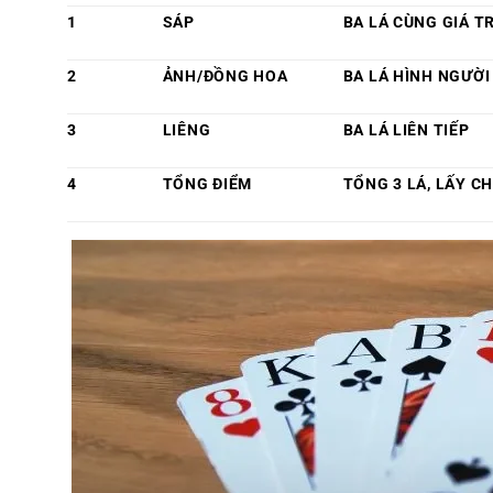
1
SÁP
BA LÁ CÙNG GIÁ TR
2
ẢNH/ĐỒNG HOA
BA LÁ HÌNH NGƯỜI
3
LIÊNG
BA LÁ LIÊN TIẾP
4
TỔNG ĐIỂM
TỔNG 3 LÁ, LẤY C