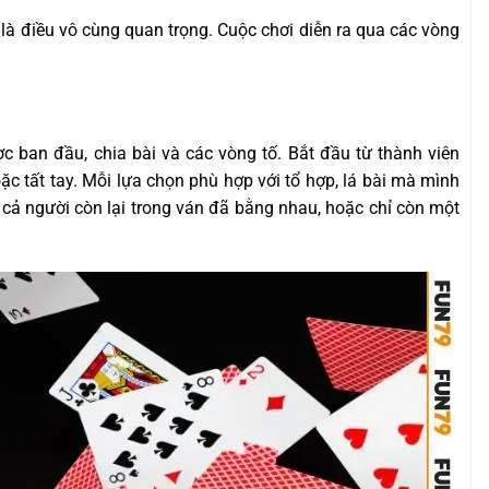
g
là điều vô cùng quan trọng. Cuộc chơi diễn ra qua các vòng
 ban đầu, chia bài và các vòng tố. Bắt đầu từ thành viên
oặc tất tay. Mỗi lựa chọn phù hợp với tổ hợp, lá bài mà mình
t cả người còn lại trong ván đã bằng nhau, hoặc chỉ còn một